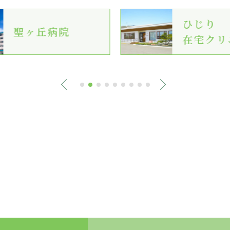
ひじり
聖ヶ丘病院
在宅クリ