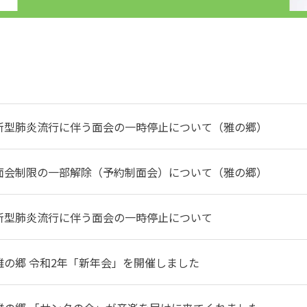
新型肺炎流行に伴う面会の一時停止について（雅の郷）
面会制限の一部解除（予約制面会）について（雅の郷）
新型肺炎流行に伴う面会の一時停止について
雅の郷 令和2年「新年会」を開催しました