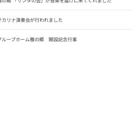
雅の郷 「サンタの会」が音楽を届けに来てくれました
オカリナ演奏会が行われました
グループホーム雅の郷 開設記念行事