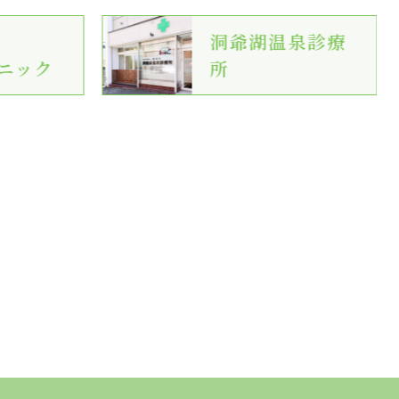
洞爺湖温泉診療
ニック
所