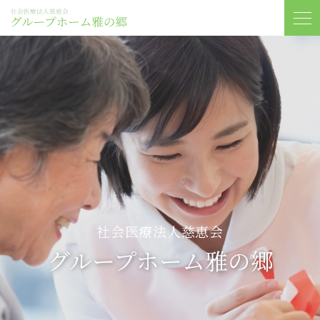
社会医療法人慈恵会
グループホーム雅の郷