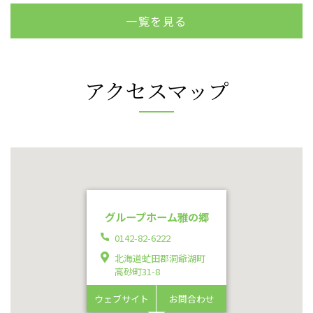
一覧を見る
アクセスマップ
グループホーム雅の郷
0142-82-6222
北海道虻田郡洞爺湖町
高砂町31-8
ウェブサイト
お問合わせ