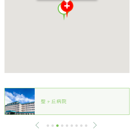
聖ヶ丘病院