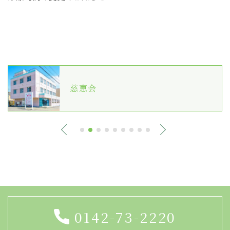
慈恵会
0142-73-2220