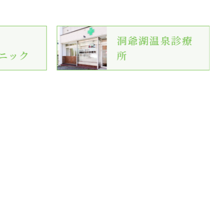
洞爺湖温泉診療
ニック
所