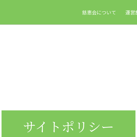
慈恵会について
運営
サイトポリシー