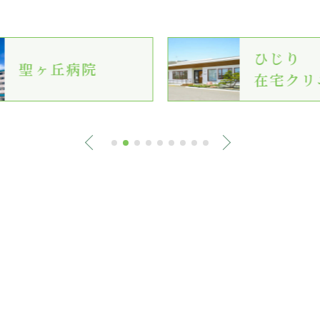
ひじり
聖ヶ丘病院
在宅クリ