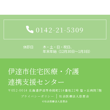
0142-21-5309
休診日
木・土・日・祝日、
年末年始（12月30日～1月3日）
伊達市住宅医療・介護
連携支援センター
〒052-0014 北海道伊達市舟岡町214番地22号 聖ヶ丘病院7階
プライバシーポリシー
社会医療法人慈恵会
©︎社会医療法人慈恵会