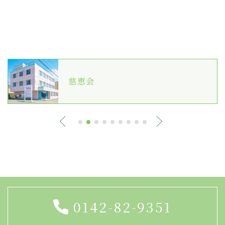
慈恵会
0142-82-9351