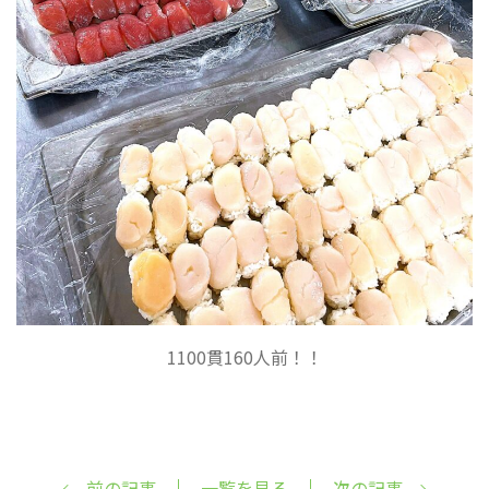
1100貫160人前！！
前の記事
一覧を見る
次の記事