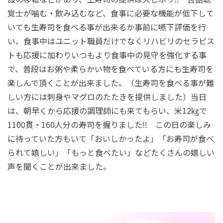
覚士が噛む・飲み込むなど、食事に必要な機能が低下して
いても生寿司を食べる事が出来るか事前に嚥下評価を行
い、食事中はユニット職員だけでなくリハビリのセラピス
トも応援に加わりいつもより食事中の見守を強化する事
で、普段はお粥や柔らかい物を食べている方にも生寿司を
楽しんで頂くことが出来ました。（生寿司を食べる事が難
しい方には刺身やマグロのたたきを提供しました）当日
は、朝早くから応援の調理師にも来てもらい、米12㎏で
1100貫・160人分の寿司を握りました‼ この日の楽しみ
に待っていた方もいて「おいしかったよ」「お寿司が食べ
られて嬉しい」「もっと食べたい」などたくさんの嬉しい
声を聞くことが出来ました。