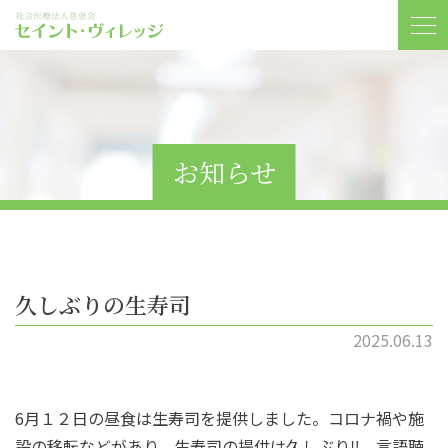
お知らせ
久しぶりの生寿司
2025.06.13
6月１２日の昼食は生寿司を提供しました。コロナ禍や施
設の移転などがあり、生寿司の提供は久しぶり‼ 言語聴