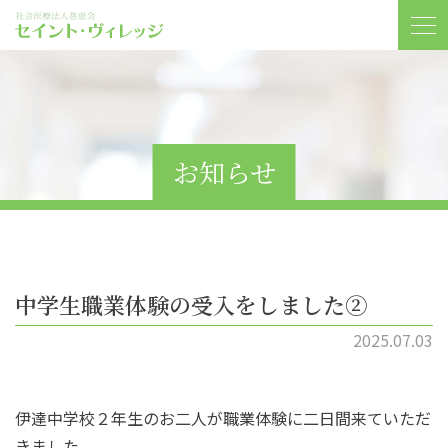
お知らせ
中学生職業体験の受入をしました②
2025.07.03
伊達中学校２年生のお二人が職業体験に二日間来ていただ
きました。