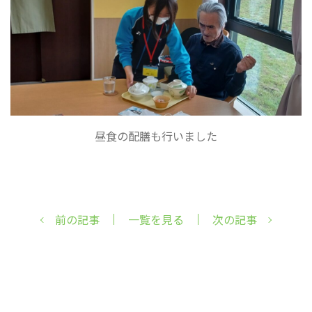
昼食の配膳も行いました
前の記事
一覧を見る
次の記事