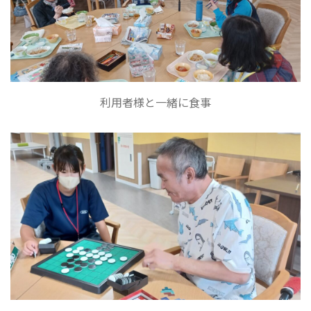
利用者様と一緒に食事