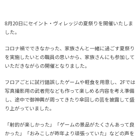
8月20日にセイント・ヴィレッジの夏祭りを開催いたしま
した。
コロナ禍でできなかった、家族さんと一緒に過ごす夏祭り
を実施したいとの職員の思いから、家族さんにも参加して
いただきながらの開催となりました。
フロアごとに試行錯誤したゲームや軽食を用意し、2Fでは
写真撮影用の武者兜なども作って楽しめる内容を考え準備
し、途中で御神輿が周ってきたり傘回しの芸を披露して盛
り上がっていました。
「射的が楽しかった」「ゲームの景品がたくさんあって良
かった」「おみこしが昨年より頑張っていた」などの声を