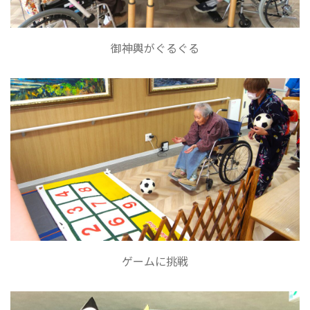
御神輿がぐるぐる
ゲームに挑戦