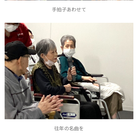
手拍子あわせて
往年の名曲を