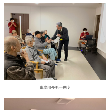
事務部長も一曲♪