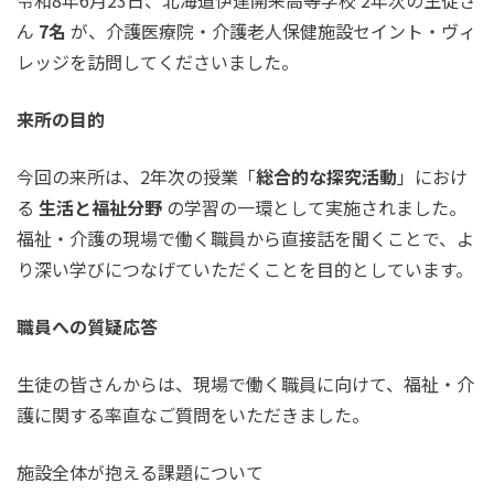
令和8年6月23日、北海道伊達開来高等学校 2年次の生徒さ
ん
7
名
が、介護医療院・介護老人保健施設セイント・ヴィ
レッジを訪問してくださいました。
来所の目的
今回の来所は、2年次の授業「
総合的な探究活動
」におけ
る
生活と福祉分野
の学習の一環として実施されました。
福祉・介護の現場で働く職員から直接話を聞くことで、よ
り深い学びにつなげていただくことを目的としています。
職員への質疑応答
生徒の皆さんからは、現場で働く職員に向けて、福祉・介
護に関する率直なご質問をいただきました。
施設全体が抱える課題について