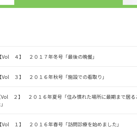
【Vol ４】 ２０１７年冬号「最後の晩餐」
【Vol ３】 ２０１６年秋号「施設での看取り」
【Vol ２】 ２０１６年夏号「住み慣れた場所に最期まで居
た」
【Vol １】 ２０１６年春号「訪問診療を始めました」