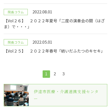
2022.08.01
院長コラム
【Vol２６】 ２０２２年夏号「二度の演奏会の間（はざ
ま）で・・・」
2022.05.01
院長コラム
【Vol２５】 ２０２２年春号「紡いだふたつのキセキ」
1
2
3
伊達市医療・介護連携支援センタ
ー