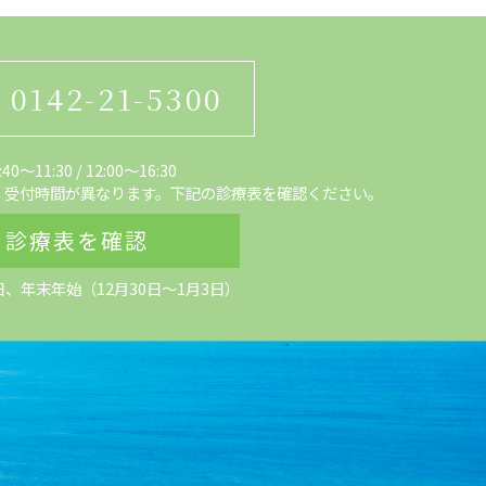
0142-21-5300
0～11:30
/
12:00〜16:30
、受付時間が異なります。下記の診療表を確認ください。
診療表を確認
日、
年末年始（12月30日～1月3日）