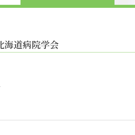
2回 北海道病院学会
討