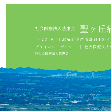
聖ヶ丘
社会医療法人慈恵会
〒052-0014 北海道伊達市舟岡町214
プライバシーポリシー
社会医療法人
©︎社会医療法人慈恵会