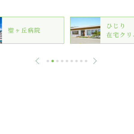
ひじり
聖ヶ丘病院
在宅クリ