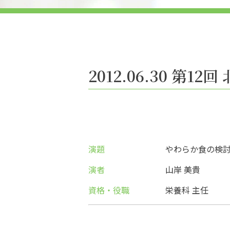
2012.06.30 第1
演題
やわらか食の検
演者
山岸 美貴
資格・役職
栄養科 主任