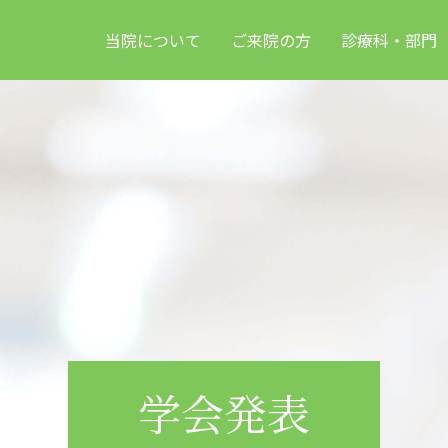
当院について
ご来院の方
診療科・部門
学会発表