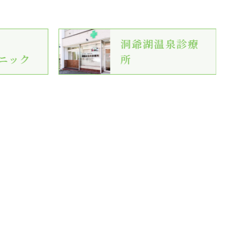
洞爺湖温泉診療
ニック
所