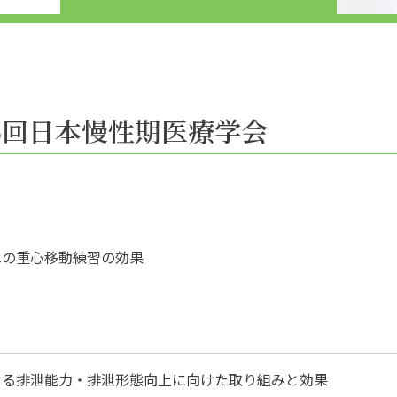
2 第26回日本慢性期医療学会
への重心移動練習の効果
ける排泄能力・排泄形態向上に向けた取り組みと効果