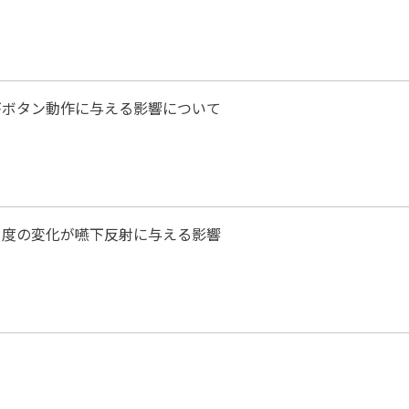
がボタン動作に与える影響について
角度の変化が嚥下反射に与える影響