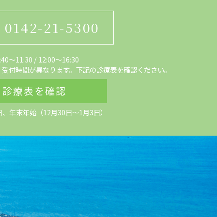
0142-21-5300
0～11:30
/
12:00〜16:30
、受付時間が異なります。下記の診療表を確認ください。
診療表を確認
日、
年末年始（12月30日～1月3日）