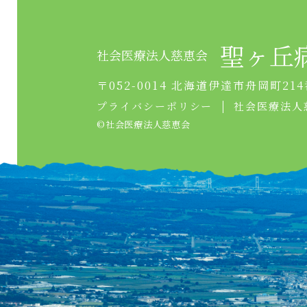
聖ヶ丘
社会医療法人慈恵会
〒052-0014 北海道伊達市舟岡町214
プライバシーポリシー
社会医療法人
©︎社会医療法人慈恵会