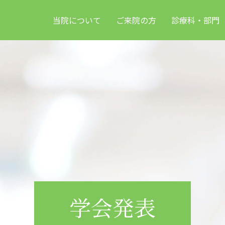
当院について
ご来院の方
診療科・部門
学会発表