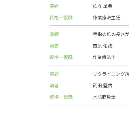
演者
佐々 昂典
資格・役職
作業療法主任
演題
手指の爪の長さ
演者
吉原 佑哉
資格・役職
作業療法士
演題
リクライニング
演者
武田 堅佑
資格・役職
言語聴覚士