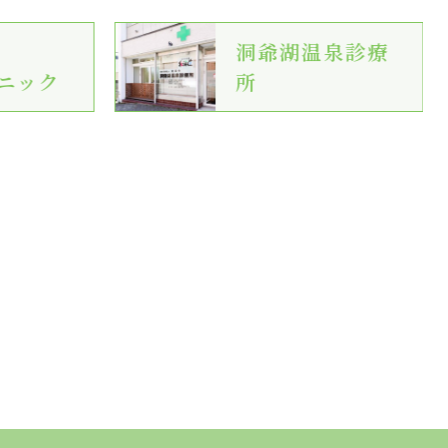
洞爺湖温泉診療
ニック
所