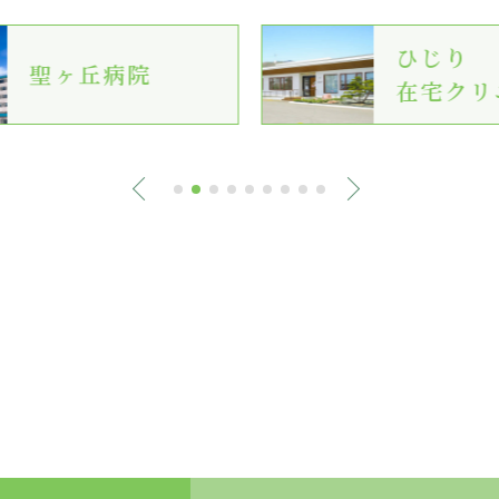
ひじり
聖ヶ丘病院
在宅クリ