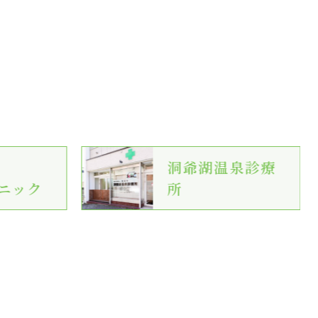
洞爺湖温泉診療
ニック
所