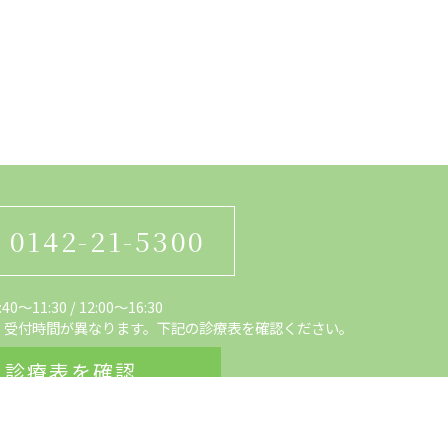
0142-21-5300
0～11:30
/
12:00〜16:30
、受付時間が異なります。下記の診療表を確認ください。
診療表を確認
日、
年末年始（12月30日～1月3日）