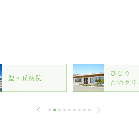
ひじり
聖ヶ丘病院
在宅クリ