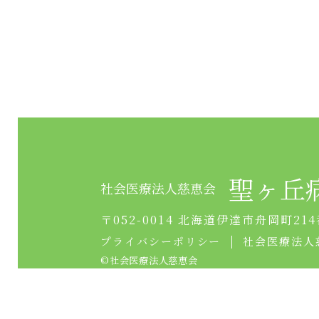
聖ヶ丘
社会医療法人慈恵会
〒052-0014 北海道伊達市舟岡町214
プライバシーポリシー
社会医療法人
©︎社会医療法人慈恵会