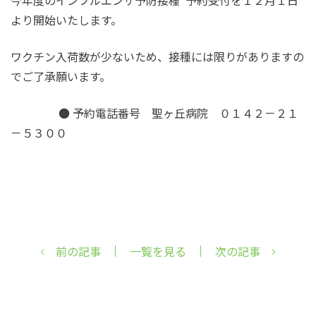
今年度のインフルエンザ予防接種 予約受付を１２月１日
より開始いたします。
ワクチン入荷数が少ないため、接種には限りがありますの
でご了承願います。
● 予約電話番号 聖ヶ丘病院 ０１４２－２１
－５３００
前の記事
一覧を見る
次の記事