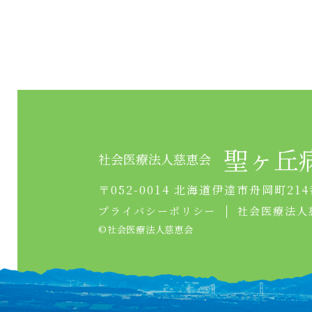
聖ヶ丘
社会医療法人慈恵会
〒052-0014 北海道伊達市舟岡町214
プライバシーポリシー
社会医療法人
©︎社会医療法人慈恵会