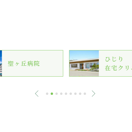
ひじり
聖ヶ丘病院
在宅クリ