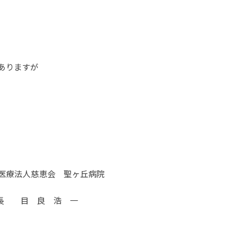
ありますが
ヶ丘病院
 一