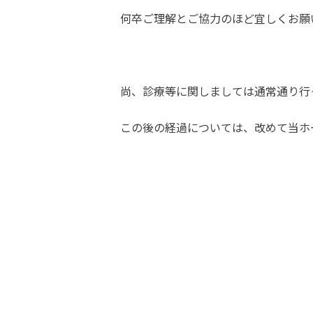
何卒ご理解とご協力のほど宜しくお願
尚、診療等に関しましては通常通り行
この後の経過については、改めて当ホ
社会医療
院 長