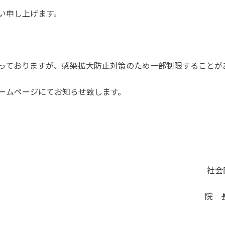
い申し上げます。
っておりますが、感染拡大防止対策のため一部制限することが
ームページにてお知らせ致します。
法人慈恵会 聖
 目 良 浩