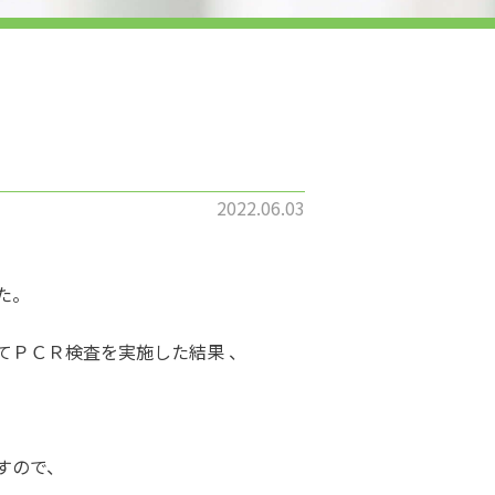
2022.06.03
た。
てＰＣＲ検査を実施した結果 、
すので、