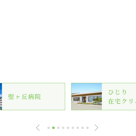
ひじり
聖ヶ丘病院
在宅クリ