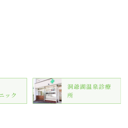
洞爺湖温泉診療
ニック
所