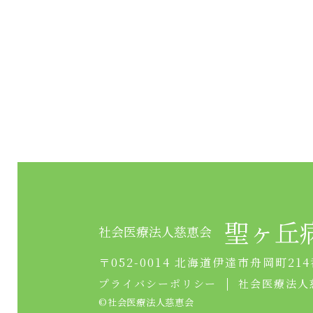
聖ヶ丘
社会医療法人慈恵会
〒052-0014 北海道伊達市舟岡町214
プライバシーポリシー
社会医療法人
©︎社会医療法人慈恵会