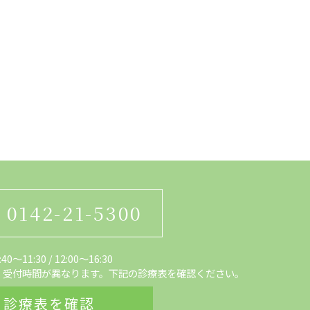
0142-21-5300
0～11:30
/
12:00〜16:30
、受付時間が異なります。下記の診療表を確認ください。
診療表を確認