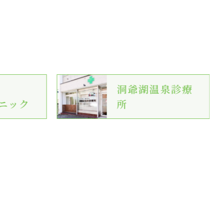
洞爺湖温泉診療
ニック
所