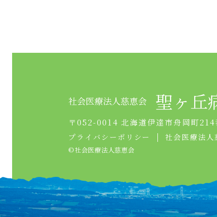
聖ヶ丘
社会医療法人慈恵会
〒052-0014 北海道伊達市舟岡町214
プライバシーポリシー
社会医療法人
©︎社会医療法人慈恵会