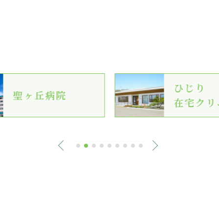
ひじり
聖ヶ丘病院
在宅クリ