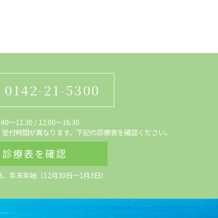
0142-21-5300
0～11:30
/
12:00〜16:30
、受付時間が異なります。下記の診療表を確認ください。
診療表を確認
日、
年末年始（12月30日～1月3日）