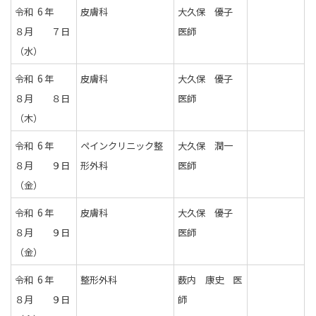
令和 6 年
皮膚科
大久保 優子
８月 ７日
医師
（水）
令和 6 年
皮膚科
大久保 優子
８月 ８日
医師
（木）
令和 6 年
ペインクリニック整
大久保 潤一
８月 ９日
形外科
医師
（金）
令和 6 年
皮膚科
大久保 優子
８月 ９日
医師
（金）
令和 6 年
整形外科
薮内 康史 医
８月 ９日
師