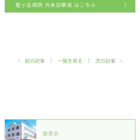
聖ヶ丘病院 外来診察表 はこちら
前の記事
一覧を見る
次の記事
慈恵会