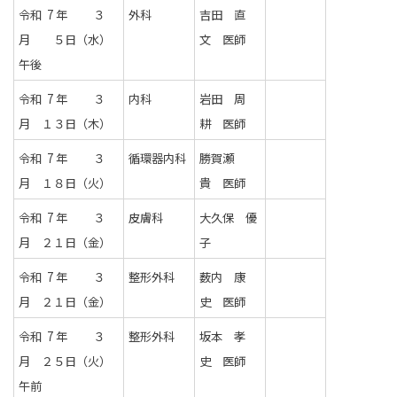
令和 7 年 ３
外科
吉田 直
月 ５日（水）
文 医師
午後
令和 7 年 ３
内科
岩田 周
月 １３
日（木）
耕 医師
令和 7 年 ３
循環器内科
勝賀瀬
月 １８日（火）
貴 医師
令和 7 年 ３
皮膚科
大久保 優
月 ２１日（金）
子
令和 7 年 ３
整形外科
薮内 康
月 ２１日（金）
史 医師
令和 7 年 ３
整形外科
坂本 孝
月 ２５日（火）
史 医師
午前