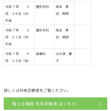
令和 7 年 ３
整形外科
坂本 孝
月 ２６日（水）
史 医師
午後
令和 7 年 ３
整形外科
坂本 孝
月 ２７日（木）
史 医師
午前
令和 7 年 ４
皮膚科
大久保 優
月 ２５日（金）
子
詳しくは外来診察表をご覧ください。
聖ヶ丘病院 外来診察表 はこちら