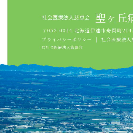
聖ヶ丘
社会医療法人慈恵会
〒052-0014 北海道伊達市舟岡町214
プライバシーポリシー
社会医療法人
©︎社会医療法人慈恵会