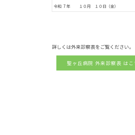
令和 7 年 １０月 １０日（金）
詳しくは外来診察表をご覧ください。
聖ヶ丘病院 外来診察表 はこ