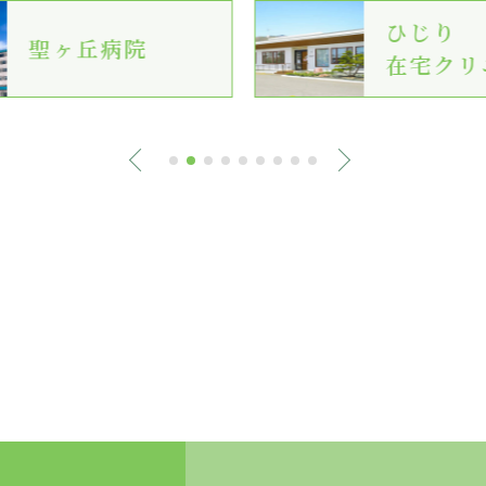
ひじり
聖ヶ丘病院
在宅クリ