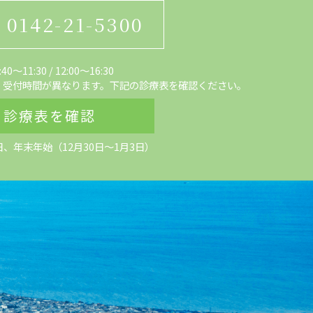
0142-21-5300
0～11:30
/
12:00〜16:30
、受付時間が異なります。下記の診療表を確認ください。
診療表を確認
日、
年末年始（12月30日～1月3日）