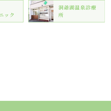
洞爺湖温泉診療
ニック
所