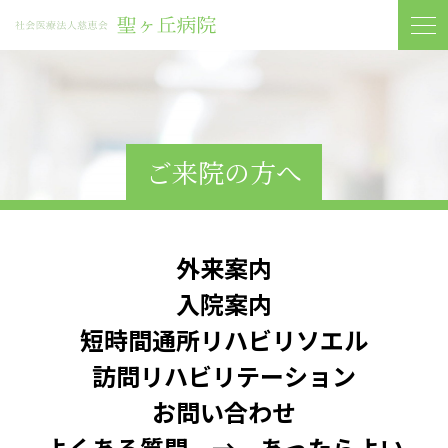
ご来院の方へ
外来案内
入院案内
短時間通所リハビリソエル
訪問リハビリテーション
お問い合わせ
よくある質問 → あったらよい