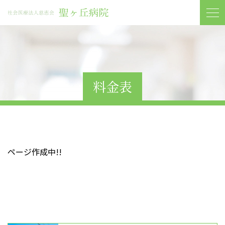
料金表
ページ作成中!!