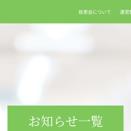
慈恵会について
運営
お知らせ一覧