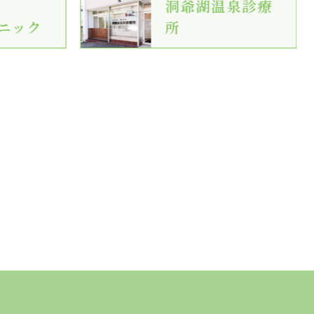
洞爺湖温泉診療
ニック
所